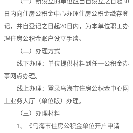
（一）新设立的单位应当自设立之日起
30
日内向住房公积金中心办理住房公积金缴存登
记，并自登记之日起20日内，为本单位职工办
理住房公积金账户设立手续。
（二）办理方式
线下办理：单位提供材料到任一公积金办
事网点办理。
线上办理：登录
乌海
市住房公积金
中心
网
上
业务
大厅（单位版）办理。
（
三
）
办理材料
1、
《乌海市住房公积金单位开户申请