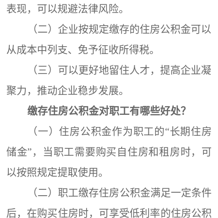
表现，可以规避法律风险
。
（二）企业按规定缴存的住房公积金可以
从成本中列支、免予征收所得税
。
（
三
）
可以更好地留住人才，提高企业凝
聚力，推动
企业
稳步发展。
缴存住房公积金对职工有
哪些
好处？
（一）
住房公积金作为职工的
“长期住房
储金”，当职工需要购买自住房和租房时，可
以按照规定提取使用。
（二）
职工缴存住房公积金满足一定条件
后，在购买住房时，可享受低利率的住房公积