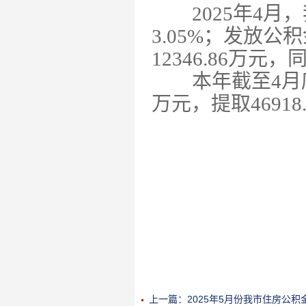
2025年
4
月，
3.05
%；发放公积
12
346.86
万元，
本年截至
4
月
万元，提取
46918
上一篇：2025年5月份我市住房公积