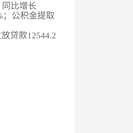
，同比增长
%；公积金提取
发放贷款
12544.2