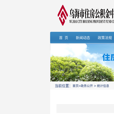
首 页
新闻动态
政策法规
当前位置：
>
>
首页
政务公开
统计信息