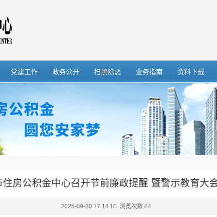
党建工作
政务公开
扫黑除恶
业务指南
资料下载
市住房公积金中心召开节前廉政提醒 暨警示教育大
2025-09-30 17:14:10 浏览次数:
84