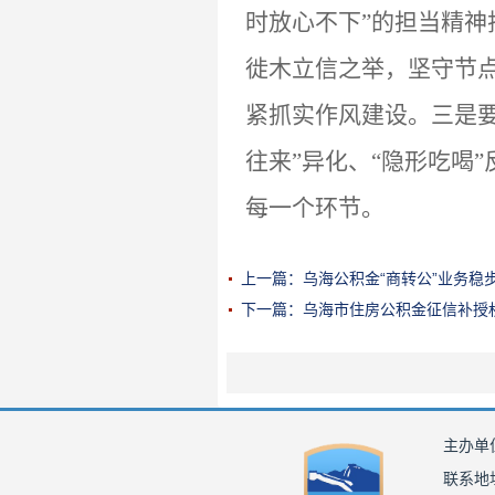
时放心不下”的担当精神
徙木立信之举，坚守节
紧抓实作风建设。
三是
往来”异化、“隐形吃喝
每一个环节
。
上一篇：乌海公积金“商转公”业务稳
下一篇：乌海市住房公积金征信补授
主办单
联系地