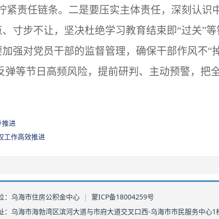
拧紧责任链条
。
二是
要压实主体责任，深刻认识
点、寸步不让，坚决杜绝学习教育结束即
“过关”
要
加强对党员干部的监督管理，确保干部作风不
“
”反弹等节日高频风险，提前研判、主动预警，把
步推进
权工作高效推进
位：乌海市住房公积金中心
|
蒙ICP备18004259号
址：乌海市海勃湾区滨河大道与市府大道交叉口西-乌海市市民服务中心1