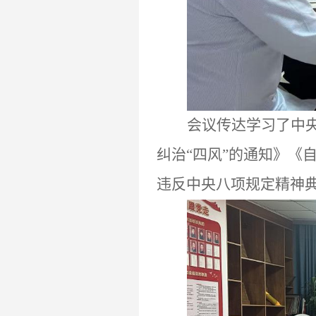
会议传达学习了中
纠治
“四风”的通知》
《
违反中央八项规定精神