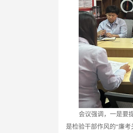
会议强调，一是
要
是检验干部作风的“廉考