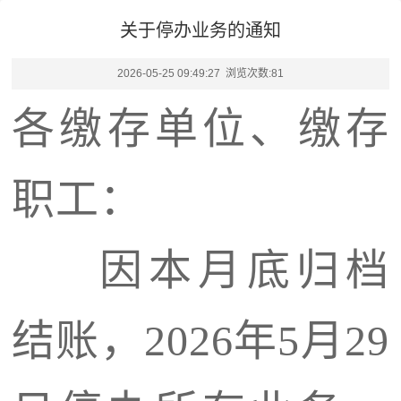
关于停办业务的通知
2026-05-25 09:49:27 浏览次数:
81
各缴存单位、缴存
职工：
因本月底归档
结账，
202
6
年
5
月
29